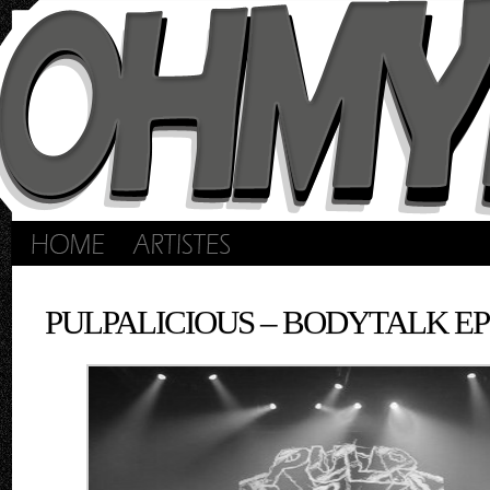
PULPALICIOUS – BODYTALK EP