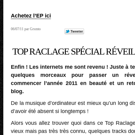
Achetez l’EP ici
06/07/11 par Grsmto
TOP RACLAGE SPÉCIAL RÉVEIL
Enfin ! Les internets me sont revenu ! Juste à t
quelques morceaux pour passer un révei
commencer l’année 2011 en beauté et un ret
blog.
De la musique d’ordinateur est mieux qu’un long d
d’avoir été absent si longtemps !
Alors vous allez trouver quoi dans ce Top Raclag
vieux mais pas très très connu, quelques tracks don