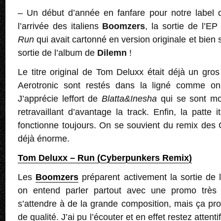
– Un début d’année en fanfare pour notre label 
l’arrivée des italiens
Boomzers
, la sortie de l’EP
Run
qui avait cartonné en version originale et bien 
sortie de l’album de
Dilemn
!
Le titre original de Tom Deluxx était déjà un gro
Aerotronic sont restés dans la ligné comme on 
J’apprécie leffort de
Blatta&Inesha
qui se sont mo
retravaillant d’avantage la track. Enfin, la patte 
fonctionne toujours. On se souvient du remix des 
déjà énorme.
Tom Deluxx – Run (Cyberpunkers Remix)
Les
Boomzers
préparent activement la sortie de
on entend parler partout avec une promo très 
s’attendre à de la grande composition, mais ça p
de qualité. J’ai pu l’écouter et en effet restez atten