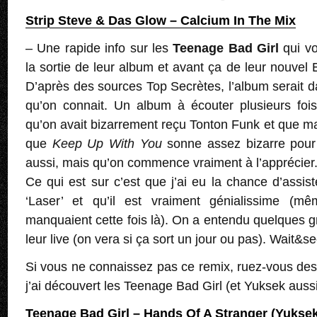
Strip Steve & Das Glow – Calcium In The Mix
– Une rapide info sur les
Teenage Bad Girl
qui vo
la sortie de leur album et avant ça de leur nouvel
D’après des sources Top Secrètes, l’album serait da
qu’on connait. Un album à écouter plusieurs foi
qu’on avait bizarrement reçu Tonton Funk et que ma
que
Keep Up With You
sonne assez bizarre pour
aussi, mais qu’on commence vraiment à l’apprécier
Ce qui est sur c’est que j’ai eu la chance d’assis
‘Laser’ et qu’il est vraiment génialissime (mê
manquaient cette fois là). On a entendu quelques 
leur live (on vera si ça sort un jour ou pas). Wait&se
Si vous ne connaissez pas ce remix, ruez-vous dess
j’ai découvert les Teenage Bad Girl (et Yuksek aussi 
Teenage Bad Girl – Hands Of A Stranger (Yukse