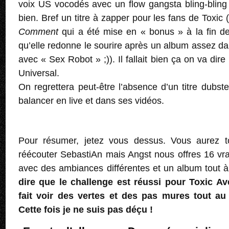
voix US vocodés avec un flow gangsta bling-bling
bien. Bref un titre à zapper pour les fans de Toxi
Comment
qui a été mise en « bonus » à la fin de
qu’elle redonne le sourire après un album assez dar
avec « Sex Robot » ;)). Il fallait bien ça on va dire
Universal.
On regrettera peut-être l’absence d’un titre dub
balancer en live et dans ses vidéos.
Pour résumer, jetez vous dessus. Vous aurez t
réécouter SebastiAn mais Angst nous offres 16 vra
avec des ambiances différentes et un album tout à 
dire que le challenge est réussi pour Toxic Av
fait voir des vertes et des pas mures tout au 
Cette fois je ne suis pas déçu !