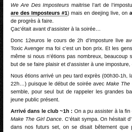
We Are Des Imposteurs
maitrise l’art de l’impost
are des Imposteurs #1
) mais en deejing live, on
a
de progrès à faire.
Çac’était avant d’assister à la soirée…
Donc 12euros le cours de 2h d’imposture live a
Toxic Avenger ma foi c’est un bon prix. Et les gen
même si nous n’étions pas nombreux, beaucoup s
but de se faire plaisir et d’assister à une imposture
Nous étions arrivé un peu tard exprès (00h30-1h, 
22h…) puisque le début de soirée avec
Make The 
semble, pour seul but de rappeler les grandes ba
jeune public présent.
Arrivé dans le club ~1h :
On a pu assister à la fi
Make The Girl Dance
. C’était sympa. On hésitait d
dans nos futurs set, on se disait bêtement que 