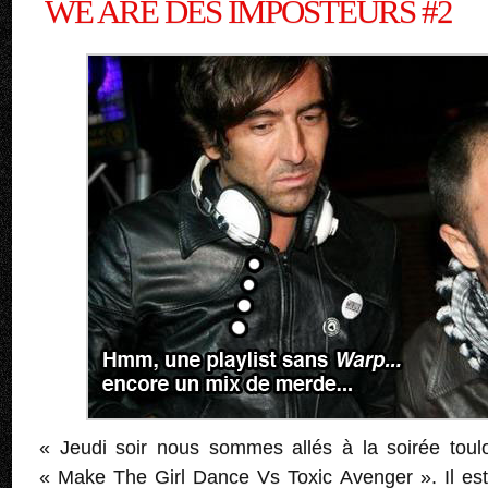
WE ARE DES IMPOSTEURS #2
« Jeudi soir nous sommes allés à la soirée toul
« Make The Girl Dance Vs Toxic Avenger ». Il est