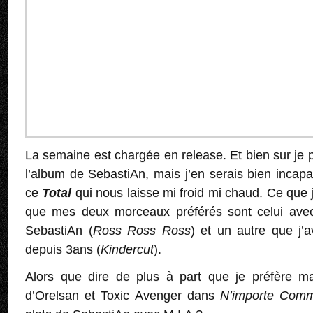
La semaine est chargée en release. Et bien sur je 
l’album de SebastiAn, mais j’en serais bien incapab
ce
Total
qui nous laisse mi froid mi chaud. Ce que j
que mes deux morceaux préférés sont celui avec 
SebastiAn (
Ross Ross Ross
) et un autre que j’
depuis 3ans (
Kindercut
).
Alors que dire de plus à part que je préfère mai
d’Orelsan et Toxic Avenger dans
N’importe Com