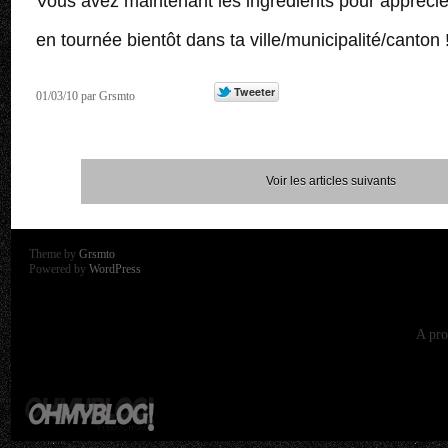
Vous avez maintenant les ingrédients pour apprécie
en tournée bientôt dans ta ville/municipalité/canton 
01/03/10 par Grsmto
Voir les articles suivants
Theme by
Grsmto
Powered by
WordPress
A pro