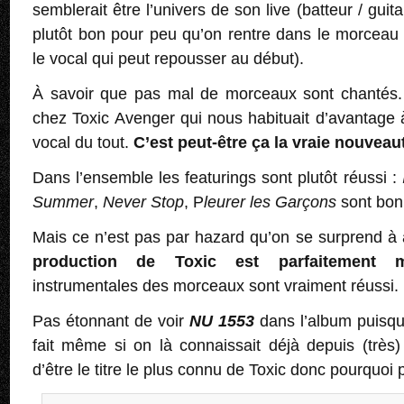
semblerait être l’univers de son live (batteur / guita
plutôt bon pour peu qu’on rentre dans le morceau (
le vocal qui peut repousser au début).
À savoir que pas mal de morceaux sont chantés.
chez Toxic Avenger qui nous habituait d’avantage
vocal du tout.
C’est peut-être ça la vraie nouveau
Dans l’ensemble les featurings sont plutôt réussi :
Summer
,
Never Stop
, P
leurer les Garçons
sont bon
Mais ce n’est pas par hazard qu’on se surprend à a
production de Toxic est parfaitement ma
instrumentales des morceaux sont vraiment réussi.
Pas étonnant de voir
NU 1553
dans l’album puisque
fait même si on là connaissait déjà depuis (très)
d’être le titre le plus connu de Toxic donc pourquoi 