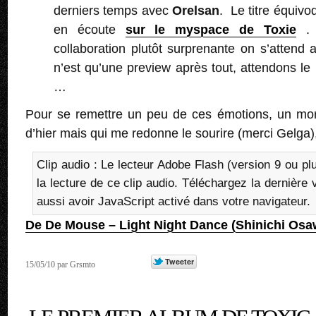
derniers temps avec
Orelsan
. Le titre équiv
en écoute
sur le myspace de Toxie
. 
collaboration plutôt surprenante on s’attend 
n’est qu’une preview après tout, attendons le
…
Pour se remettre un peu de ces émotions, un mo
d’hier mais qui me redonne le sourire (merci Gelga),
Clip audio : Le lecteur Adobe Flash (version 9 ou pl
la lecture de ce clip audio. Téléchargez la dernière
aussi avoir JavaScript activé dans votre navigateur.
De De Mouse – Light Night Dance (Shinichi Os
15/05/10 par Grsmto