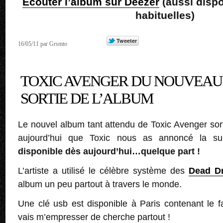
Ecouter l’album sur Deezer
(aussi dispo
habituelles)
16/05/11 par Grsmto
TOXIC AVENGER DU NOUVEAU
SORTIE DE L’ALBUM
Le nouvel album tant attendu de Toxic Avenger sor
aujourd’hui que Toxic nous as annoncé la sur
disponible dès aujourd’hui…quelque part !
L’artiste a utilisé le célèbre système des
Dead D
album un peu partout à travers le monde.
Une clé usb est disponible à Paris contenant le
vais m’empresser de cherche partout !