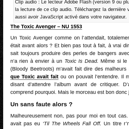
Clip audio : Le lecteur Adobe Flash (version 9 ou pl
la lecture de ce clip audio. Téléchargez la dernière
aussi avoir JavaScript activé dans votre navigateur.
The Toxic Avenger – NU 1553
Un Toxic Avenger comme on l’attendait, totalement
était avant alors ? Et bien pas tout à fait, à vrai dir
sait toujours produire des perles de bangers a
n’a rien à envier à un
Toxic Is Dead.
Même si le 
(Bloody Beetroots) m’avait fait dire des malheurs
que Toxic avait fait
ou on pouvait l’entendre. Il
disant d’attendre l’album avant de critiquer. D
comprend pourquoi. Mais le morceau est bon donc j
Un sans faute alors ?
Malheureusement non, pas pour moi en tout cas. Ça
avait pas eu
‘Til The Wheels Fall Off.
Un titre r’