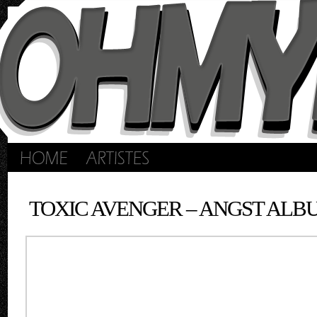
TOXIC AVENGER – ANGST ALB