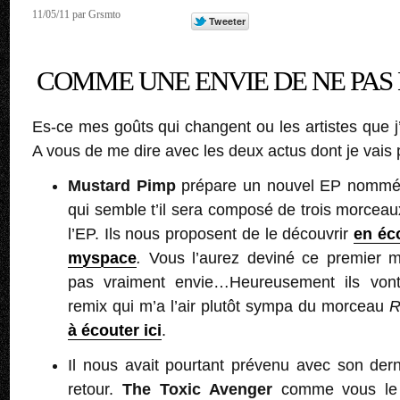
11/05/11 par Grsmto
COMME UNE ENVIE DE NE PAS
Es-ce mes goûts qui changent ou les artistes que j
A vous de me dire avec les deux actus dont je vais p
Mustard Pimp
prépare un nouvel EP nomm
qui semble t’il sera composé de trois morcea
l’EP. Ils nous proposent de le découvrir
en éc
myspace
.
Vous l’aurez deviné ce premier
pas vraiment envie…Heureusement ils vont
remix qui m’a l’air plutôt sympa du morceau
R
à écouter ici
.
Il nous avait pourtant prévenu avec son dern
retour.
The Toxic Avenger
comme vous le s